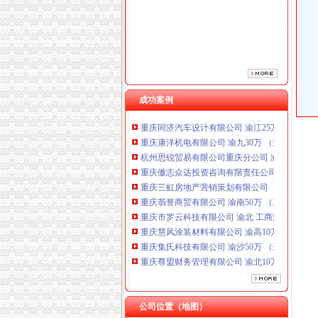
重庆三虹房地产营销策划有限公司
重庆翡誉商贸有限公司 渝南50万 （工商注册）
重庆市罗云科技有限公司 渝北 工商注册
重庆慧风涂装材料有限公司 渝高10万 （工商注
重庆集氏科技有限公司 渝沙50万 （进出口权）
重庆尊盟财务管理有限公司 渝北10万 （工商注
重庆瑾崇进出口贸易有限公司 渝中100万 （进
成功案例
重庆同济汽车设计有限公司 渝江25万 （工商注
重庆康洋机电有限公司 渝九30万 （进出口权）
杭州思锐贸易有限公司重庆分公司 渝中 （工商
重庆傲志众达投资咨询有限责任公司 渝九1000
重庆三虹房地产营销策划有限公司
重庆翡誉商贸有限公司 渝南50万 （工商注册）
重庆市罗云科技有限公司 渝北 工商注册
重庆慧风涂装材料有限公司 渝高10万 （工商注
重庆集氏科技有限公司 渝沙50万 （进出口权）
重庆尊盟财务管理有限公司 渝北10万 （工商注
重庆瑾崇进出口贸易有限公司 渝中100万 （进
重庆同济汽车设计有限公司 渝江25万 （工商注
重庆康洋机电有限公司 渝九30万 （进出口权）
公司位置（地图）
杭州思锐贸易有限公司重庆分公司 渝中 （工商