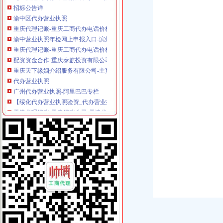
渝中区代办营业执照
重庆代理记账-重庆工商代办电话价格-重庆营业执照代办-重庆注册公司-
渝中营业执照年检网上申报入口-滨州媒网
重庆代理记账-重庆工商代办电话价格-重庆营业执照代办-重庆注册公司-
配资资金合作-重庆泰麒投资有限公司-主页
重庆天下缘姻介绍服务有限公司-主页
代办营业执照
广州代办营业执照-阿里巴巴专栏
【绥化代办营业执照验资_代办营业执照税务登记_代办个体营业执照】
天津代理记账-天津记账公司-天津代办营业执照-天津办照-亿兆财务
重庆公司注册、重庆代办营业执照、重庆代办公司
【莆田代办营业执照验资_代办营业执照税务登记_代办个体营业执照】
渝中区较场口
【渝中区短租房】解放碑较场口家庭式酒店公寓_渝中区较场口日月光
渝中区较场口下回水沟1号房旁违章建筑_重庆市公开信箱
重庆渝中区较场口求合租
渝中区较场口新华路社区卫生服务站_地图_公交路线查询
【渝中区解放碑较场口得意世界对面精装大3房采】-渝中较场口易登网
大坪代办营业执照
重庆沙坪坝#代理记账#公司注册#营业执照代办#代办执照-百姓网
【办理营业执照、代帐、税务代理、公司注册、可提供地址】-九龙坡