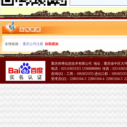
黔南营业执照代办都匀工商注册都匀公司变更等-贵州黔南专利服务信息
代理重庆全市营业执照、代帐报税、服务周到_志趣网
重庆办理营业执照代账税务代理公司注册可提供地址-直辖市重庆专利
重庆公司注册代理,分/子公司注册代办,重庆代理工商注册营业执照变
渝中区代办营业执照流程
注销公司营业执照-110网免费律咨询
日本个人旅游签证-搜百科
崇明区办营业执照代理流程-物联中国
友情链接：
重庆公司注册
自助添加
成都武侯区个体工商户营业执照变更代理流程-东风热线
郑州二七区营业执照代办流程及所需材料【今日推荐网-郑州工商/税务/
渝中区代办营业执照
重庆帅博信息技术有限公司 地址：重庆渝中区大坪
江运|海运|江海联运-重庆航洋国际货运代理有限公司
电话：023-63653351 13368080804 传真：023-6365
重庆渝中区公司注册代办营业执照代办_客集齐网
咨询QQ：工商：1063653355 进出口权：1063653355
电公司项目采购2017年10月竞争谈判采购邀请公告-重庆宏达招标
受理员QQ：22863164-3 22863164-4 22863164-5 228
渝中营业执照年检网上申报入口-滨州媒网
51La
广州正光知识产权代理有限公司-欢迎您！
代办营业执照
个体营业执照代办名录_2017个体营业执照代办企业黄页大全_商务联
【张掖代办营业执照验资_代办营业执照税务登记_代办个体营业执照】
【快速代办营业执照,专业代理记账】-公司注册-襄赶集网
清溪注册公司,塘厦注册公司,塘厦代办营业执照-东莞市宝捷企业登
邢台公司变更：工商代理工商注册代办营业执照-邢台爱问分类