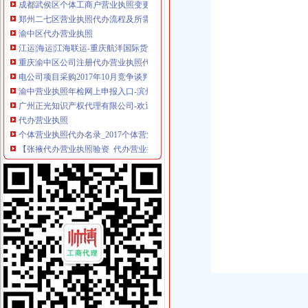
郑州二七区营业执照代办流程及所需材料【今日推荐网-郑州工商/税务/
渝中区代办营业执照
江运|海运|江海联运-重庆航洋国际货运代理有限公司
重庆渝中区公司注册代办营业执照代办_客集齐网
电公司项目采购2017年10月竞争谈判采购邀请公告-重庆宏达招标
渝中营业执照年检网上申报入口-滨州媒网
广州正光知识产权代理有限公司-欢迎您！
代办营业执照
个体营业执照代办名录_2017个体营业执照代办企业黄页大全_商务联
【张掖代办营业执照验资_代办营业执照税务登记_代办个体营业执照】
【快速代办营业执照,专业代理记账】-公司注册-襄赶集网
清溪注册公司,塘厦注册公司,塘厦代办营业执照-东莞市宝捷企业登
邢台公司变更：工商代理工商注册代办营业执照-邢台爱问分类
渝中区较场口
渝中区较场口新华路社区卫生服务站_地图_公交路线查询
【渝中区解放碑较场口得意世界对面精装大3房采】-渝中较场口易登网
渝中区较场口下回水沟1号房旁违章建筑_重庆市公开信箱
【重庆市渝中区较场口五金店】重庆市渝中区较场口五金店电话,重庆
【2015年渝中区较场口社区卫生服务站新招聘信息_电话_地址】-赶
大坪代办营业执照
潼南公司注册_潼南代办营业执照_代理工商登记_分公司_个体户_办理