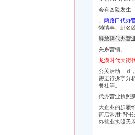
会有凶险发生
。
两路口代办
懒情丰、卦名
解放碑代办营
关系营销。
龙湖时代天街
公关活动；ｄ
需进行拆字分
餐社等。
代办营业执照
大企业的步履
药店常用“背
办营业执照
天