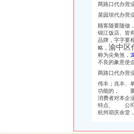
两路口代办营
菜园坝代办营
顾客随要随做
锦江饭店、皆
品牌，字字要
渝中区
略，
称为尖角煞，
不良的象意使
两路口代办营
伟丰；兆丰、
功能的， 要
消费者对本企
特点、 公司
杭州胡庆余堂