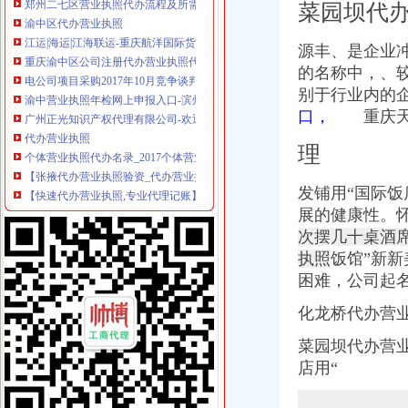
菜园坝代
江运|海运|江海联运-重庆航洋国际货运代理有限公司
重庆渝中区公司注册代办营业执照代办_客集齐网
源丰、是企业
电公司项目采购2017年10月竞争谈判采购邀请公告-重庆宏达招标
的名称中，
、
渝中营业执照年检网上申报入口-滨州媒网
广州正光知识产权代理有限公司-欢迎您！
别于行业内的
代办营业执照
口，
重庆天
个体营业执照代办名录_2017个体营业执照代办企业黄页大全_商务联
【张掖代办营业执照验资_代办营业执照税务登记_代办个体营业执照】
理
【快速代办营业执照,专业代理记账】-公司注册-襄赶集网
清溪注册公司,塘厦注册公司,塘厦代办营业执照-东莞市宝捷企业登
发铺用“国际
邢台公司变更：工商代理工商注册代办营业执照-邢台爱问分类
展的健康性。
渝中区较场口
次摆几十桌酒
渝中区较场口新华路社区卫生服务站_地图_公交路线查询
执照
饭馆”新
【渝中区解放碑较场口得意世界对面精装大3房采】-渝中较场口易登网
困难，公司起
渝中区较场口下回水沟1号房旁违章建筑_重庆市公开信箱
【重庆市渝中区较场口五金店】重庆市渝中区较场口五金店电话,重庆
化龙桥代办营
【2015年渝中区较场口社区卫生服务站新招聘信息_电话_地址】-赶
大坪代办营业执照
菜园坝代办营
潼南公司注册_潼南代办营业执照_代理工商登记_分公司_个体户_办理
店用“
黔南营业执照代办都匀工商注册都匀公司变更等-贵州黔南专利服务信息
代理重庆全市营业执照、代帐报税、服务周到_志趣网