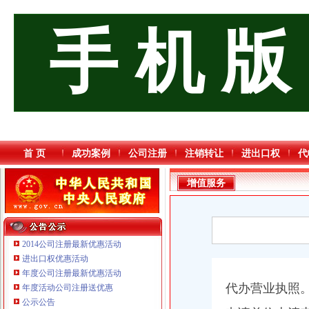
手 机 版
首 页
成功案例
公司注册
注销转让
进出口权
代
增值服务
2014公司注册最新优惠活动
进出口权优惠活动
年度公司注册最新优惠活动
代办营业执照
年度活动公司注册送优惠
公示公告
重庆傲志众达投资咨询有限责任公司 渝九1000万 （增资）