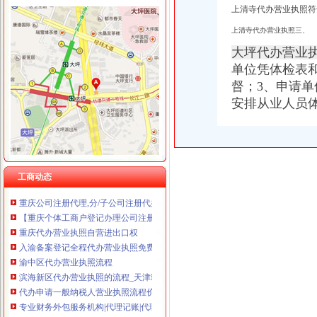
上清寺代办营业执照符
上清寺代办营业执照三、
大坪代办营业
单位凭体检表
渝中区较场口
督；3、申请
渝中区解放碑较场口得意世界星光大道,2017渝中区解放碑较场口得意
安排从业人员体
重庆市渝中区较场口三段生活服务站
重庆渝中区较场口求合租
重庆市渝中区较场口到大坪的车坐哪路车？_搜问问
【渝中区短租房】解放碑较场口家庭式酒店公寓_渝中区较场口日月光
大坪代办营业执照
工商动态
【东莞公司注册|东莞代办营业执照|东莞集群注册】-塘厦大坪易登网
重庆公司注册代理,分/子公司注册代办,重庆代理工商注册营业执照变
【重庆个体工商户登记办理公司注册代办营业执照】重庆营业执照
重庆代办营业执照自营进出口权
入渝备案登记全程代办营业执照免费代办-重庆58同城
渝中区代办营业执照流程
滨海新区代办营业执照的流程_天津珺晨企业管理咨询有限公司
代办申请一般纳税人营业执照流程价格|代办申请一般纳税人营业执照流
专业财务外包服务机构|代理记账|代理记帐|财务咨询|会计派遣|公司执
【武汉青山区代办营业执照流程价格咨询,青山知名代办】-武昌青山