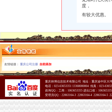
度，
有较大优惠。
友情链接：
重庆公司注册
自助添加
重庆帅博信息技术有限公司 地址：重庆渝中区大坪
电话：023-63653351 13368080804 传真：023-6365
咨询QQ：工商：1063653355 进出口权：1063653355
受理员QQ：22863164-3 22863164-4 22863164-5 228
51La