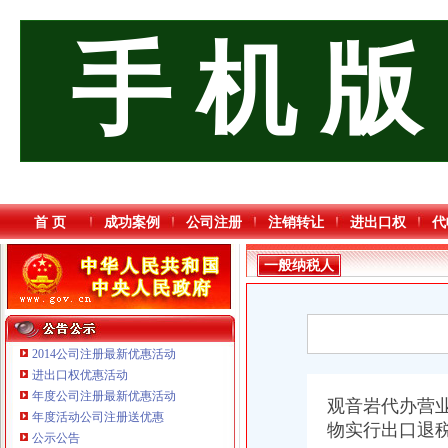
手 机 版
首 页
成功案例
公司注册
注销转让
进出口权
代
一般纳税人
2014公司注册最新优惠活动
进出口权优惠活动
年度公司注册最新优惠活动
观音岩代办营
年度活动公司注册送优惠
物实行出口退
重庆傲志众达投资咨询有限责任公司 渝九1000万 （增资）
公示公告