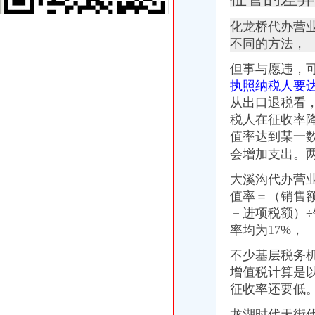
代理重庆全市营业执照、代帐报税、服务周到_志趣网
重庆公司注册代理,分/子公司注册代办,重庆代理工商注册营业执照变
化龙桥代办营
重庆沙坪坝#代理记账#公司注册#营业执照代办#代办执照-百姓网
不同的方法，
渝中区代办营业执照流程
但事与愿违，
崇明区办营业执照代理流程-物联中国
四川工商营业执照办理流程找成都庆渝代办_【公司注册服务】
执照纳税人要
四川代理公司注册成都代办工商营业执照注册流程_【金融服务】
从出口退税看
天津中心商务区代理工商营业执照注册公司流程和费用-商务-东风热线
税人在征收率
滨海新区代办营业执照的流程_天津珺晨企业管理咨询有限公司
值率达到某一
渝中区代办营业执照
会增加支出。
江运|海运|江海联运-重庆航洋国际货运代理有限公司
重庆市教育会计学会-主页
大溪沟代办营业
商标注册_重庆朗拓知识产权代理有限公司
值率＝（销售
重庆渝中区公司注册代办营业执照代办_客集齐网
－进项税额）
页_仁孚美源（重庆）汽车服务有限公司
率均为17%，
代办营业执照
【代办营业执照,代理记账】-代理记帐-泉州赶集网
不少基层税务
邢台公司变更：工商代理工商注册代办营业执照-邢台爱问分类
增值税计算是
代办企业营业执照_鞍山工商注册_鞍山列表网
征收率还要低
重庆公司注册、重庆代办营业执照、重庆代办公司
成都代办营业执照找哪家专业可靠价格|成都代办营业执照找哪家专业可
龙湖时代天街