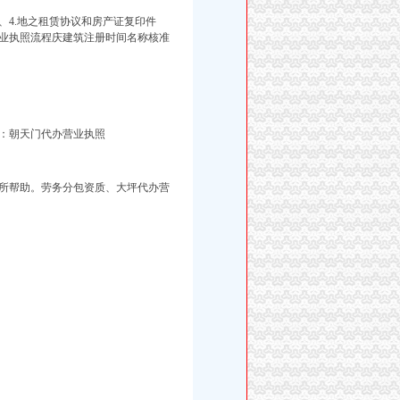
4.地之租赁协议和房产证复印件
营业执照流程
庆建筑注册时
间名称核准
围：朝天门代办营业执照
所帮助。劳务分包资质、大坪代办营