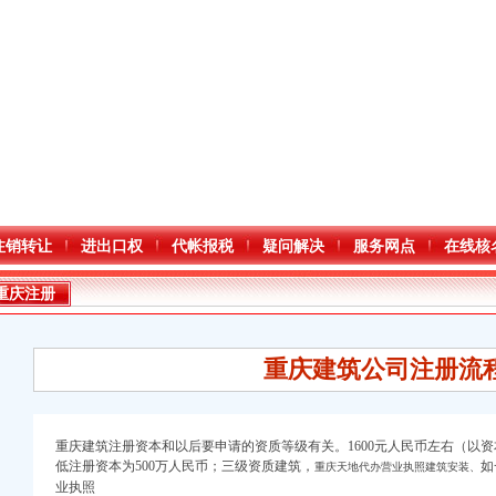
注销转让
进出口权
代帐报税
疑问解决
服务网点
在线核
重庆注册
重庆建筑公司注册流
重庆建筑注册资本和以后要申请的资质等级有关。1600元人民币左右（以资
低注册资本为500万人民币；三级资质建筑，
如
重庆天地代办营业执照建筑安装、
万 （增资）
业执照