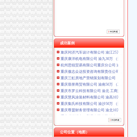
重庆三虹房地产营销策划有限公司
重庆翡誉商贸有限公司 渝南50万 （工商注册）
重庆市罗云科技有限公司 渝北 工商注册
重庆慧风涂装材料有限公司 渝高10万 （工商注
重庆集氏科技有限公司 渝沙50万 （进出口权）
重庆尊盟财务管理有限公司 渝北10万 （工商注
重庆瑾崇进出口贸易有限公司 渝中100万 （进
成功案例
重庆同济汽车设计有限公司 渝江25万 （工商注
重庆康洋机电有限公司 渝九30万 （进出口权）
杭州思锐贸易有限公司重庆分公司 渝中 （工商
重庆傲志众达投资咨询有限责任公司 渝九1000
重庆三虹房地产营销策划有限公司
重庆翡誉商贸有限公司 渝南50万 （工商注册）
重庆市罗云科技有限公司 渝北 工商注册
重庆慧风涂装材料有限公司 渝高10万 （工商注
重庆集氏科技有限公司 渝沙50万 （进出口权）
重庆尊盟财务管理有限公司 渝北10万 （工商注
重庆瑾崇进出口贸易有限公司 渝中100万 （进
重庆同济汽车设计有限公司 渝江25万 （工商注
重庆康洋机电有限公司 渝九30万 （进出口权）
杭州思锐贸易有限公司重庆分公司 渝中 （工商
公司位置（地图）