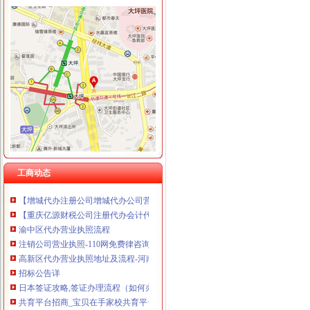
渝中区较场口
重庆市渝中区较场口街道和平路居委会
渝中区较场口协和城夜间施工严重扰民！_重庆市公开信箱
重庆茶室_重庆渝中区茶室_重庆渝中区茶室较场口_重庆渝中区较场口
渝中区较场口渝亚大厦一室一厅-重庆二手房-重庆搜狐焦点业主论坛
重庆市扬子江国际旅行社渝中区较场口门市部
大坪代办营业执照
潼南公司注册_潼南代办营业执照_代理工商登记_分公司_个体户_办理
【重庆个体工商户登记办理公司注册代办营业执照】重庆营业执照
工商动态
重庆代办营业执照自营进出口权
【增城代办注册公司增城代办公司营业执照】价格,厂家,图片,公司
【重庆亿源财税公司注册代办会计代理营业执照哪家比较好】价格,
渝中区代办营业执照流程
注销公司营业执照-110网免费律咨询
高新区代办营业执照地址及流程-河南融宜信
招标公告详
日本签证攻略,签证办理流程（如何办理日本签证、各城市日本使馆地
共育平台招商_宝贝在手家校共育平台加盟_宝贝在手家校共育平台代
渝中区代办营业执照