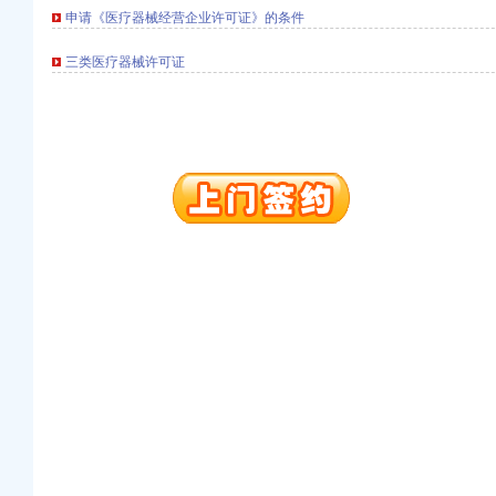
申请《医疗器械经营企业许可证》的条件
三类医疗器械许可证
册）
册）
出口权）
册）
注册）
万 （增资）
册）
册）
出口权）
册）
注册）